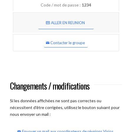
Code / mot de passe :
1234
ALLER EN REUNION
Contacter le groupe
Changements / modifications
Si les données affichées ne sont pas correctes ou
nécessitent d'être corrigées, utilisez le bouton suivant pour
nous envoyer un mail :
Envoyer un mail aux coordinateurs de réunions Visios