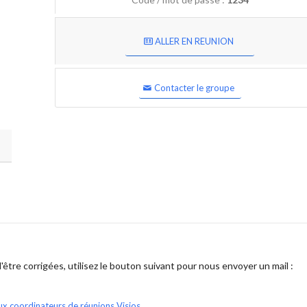
ALLER EN REUNION
Contacter le groupe
être corrigées, utilisez le bouton suivant pour nous envoyer un mail :
ux coordinateurs de réunions Visios