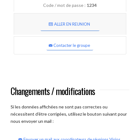
Code / mot de passe :
1234
ALLER EN REUNION
Contacter le groupe
Changements / modifications
Si les données affichées ne sont pas correctes ou
nécessitent d'être corrigées, utilisez le bouton suivant pour
nous envoyer un mail :
Envoyer un mail aux coordinateurs de réunions Visios