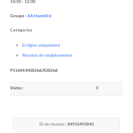
10:30 - 12:00
Groupe :
AA Humilité
Catégories
En ligne uniquement
Réunion de rétablissement
P51649/M38266/R38266
Visites :
0
ID de réunion :
84935493840