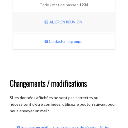
Code / mot de passe :
1234
ALLER EN REUNION
Contacter le groupe
Changements / modifications
Si les données affichées ne sont pas correctes ou
nécessitent d'être corrigées, utilisez le bouton suivant pour
nous envoyer un mail :
Envoyer un mail aux coordinateurs de réunions Visios