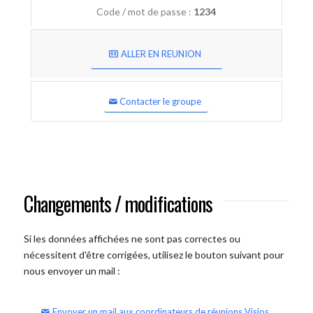
Code / mot de passe :
1234
ALLER EN REUNION
Contacter le groupe
Changements / modifications
Si les données affichées ne sont pas correctes ou
nécessitent d'être corrigées, utilisez le bouton suivant pour
nous envoyer un mail :
Envoyer un mail aux coordinateurs de réunions Visios