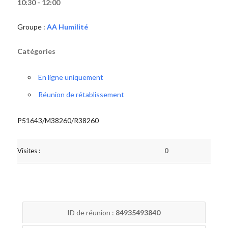
10:30 - 12:00
Groupe :
AA Humilité
Catégories
En ligne uniquement
Réunion de rétablissement
P51643/M38260/R38260
Visites :
0
ID de réunion :
84935493840