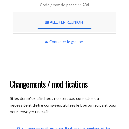
Code / mot de passe :
1234
ALLER EN REUNION
Contacter le groupe
Changements / modifications
Si les données affichées ne sont pas correctes ou
nécessitent d'être corrigées, utilisez le bouton suivant pour
nous envoyer un mail :
Envoyer un mail aux coordinateurs de réunions Visios