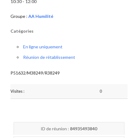
10:30 - 12:00
Groupe :
AA Humilité
Catégories
En ligne uniquement
Réunion de rétablissement
P51632/M38249/R38249
Visites :
0
ID de réunion :
84935493840