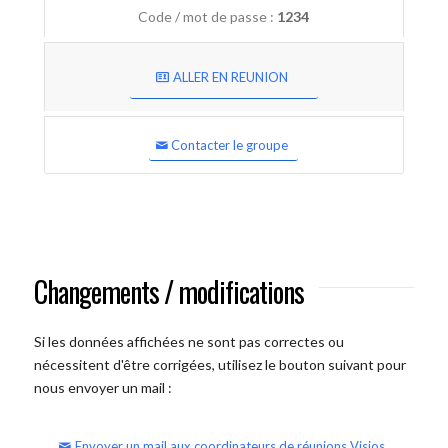
Code / mot de passe :
1234
ALLER EN REUNION
Contacter le groupe
Changements / modifications
Si les données affichées ne sont pas correctes ou
nécessitent d'être corrigées, utilisez le bouton suivant pour
nous envoyer un mail :
Envoyer un mail aux coordinateurs de réunions Visios