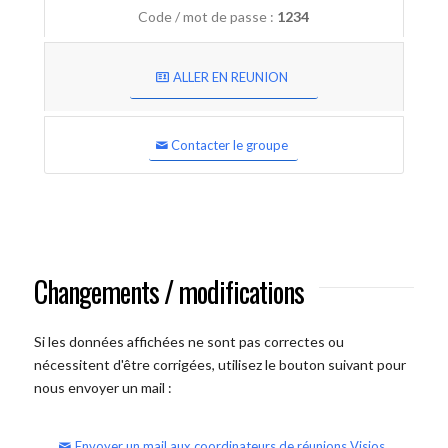
Code / mot de passe :
1234
ALLER EN REUNION
Contacter le groupe
Changements / modifications
Si les données affichées ne sont pas correctes ou
nécessitent d'être corrigées, utilisez le bouton suivant pour
nous envoyer un mail :
Envoyer un mail aux coordinateurs de réunions Visios