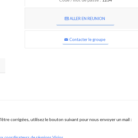
ALLER EN REUNION
Contacter le groupe
être corrigées, utilisez le bouton suivant pour nous envoyer un mail :
ux coordinateurs de réunions Visios