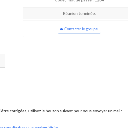
Réunion terminée.
Contacter le groupe
être corrigées, utilisez le bouton suivant pour nous envoyer un mail :
ux coordinateurs de réunions Visios