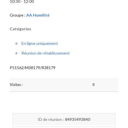
10:30 - 12:00
Groupe :
AA Humilité
Catégories
En ligne uniquement
Réunion de rétablissement
P51562/M38179/R38179
Visites :
8
ID de réunion :
84935493840