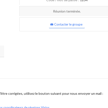
Réunion terminée.
Contacter le groupe
être corrigées, utilisez le bouton suivant pour nous envoyer un mail :
ux coordinateurs de réunions Visios