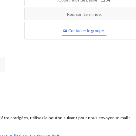
Réunion terminée.
Contacter le groupe
être corrigées, utilisez le bouton suivant pour nous envoyer un mail :
ux coordinateurs de réunions Visios