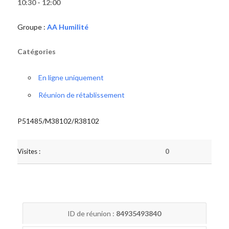
10:30 - 12:00
Groupe :
AA Humilité
Catégories
En ligne uniquement
Réunion de rétablissement
P51485/M38102/R38102
Visites :
0
ID de réunion :
84935493840