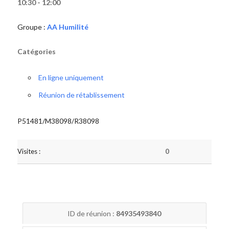
10:30 - 12:00
Groupe :
AA Humilité
Catégories
En ligne uniquement
Réunion de rétablissement
P51481/M38098/R38098
Visites :
0
ID de réunion :
84935493840