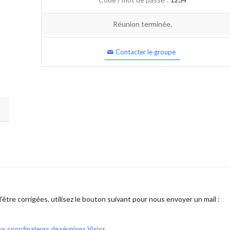
Réunion terminée.
Contacter le groupe
être corrigées, utilisez le bouton suivant pour nous envoyer un mail :
ux coordinateurs de réunions Visios