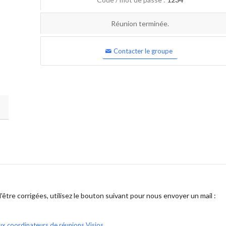
Réunion terminée.
Contacter le groupe
être corrigées, utilisez le bouton suivant pour nous envoyer un mail :
ux coordinateurs de réunions Visios