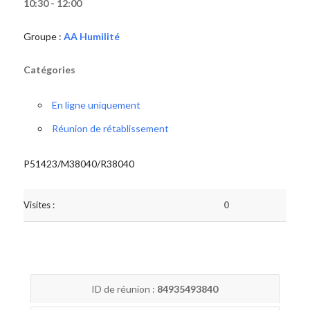
10:30 - 12:00
Groupe :
AA Humilité
Catégories
En ligne uniquement
Réunion de rétablissement
P51423/M38040/R38040
Visites :
0
ID de réunion :
84935493840