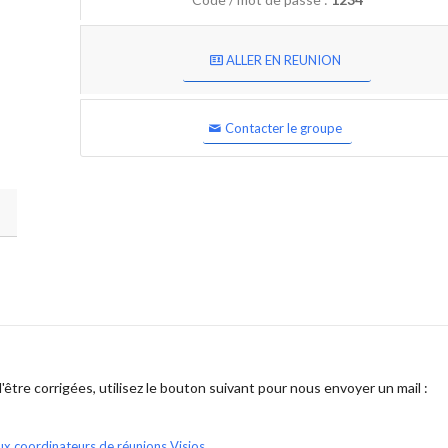
ALLER EN REUNION
Contacter le groupe
être corrigées, utilisez le bouton suivant pour nous envoyer un mail :
ux coordinateurs de réunions Visios