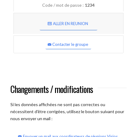
Code / mot de passe :
1234
ALLER EN REUNION
Contacter le groupe
Changements / modifications
Si les données affichées ne sont pas correctes ou
nécessitent d'être corrigées, utilisez le bouton suivant pour
nous envoyer un mail :
Envoyer un mail aux coordinateurs de réunions Visios