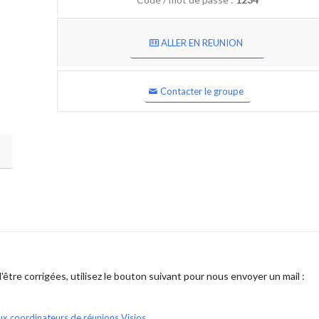
ALLER EN REUNION
Contacter le groupe
être corrigées, utilisez le bouton suivant pour nous envoyer un mail :
ux coordinateurs de réunions Visios