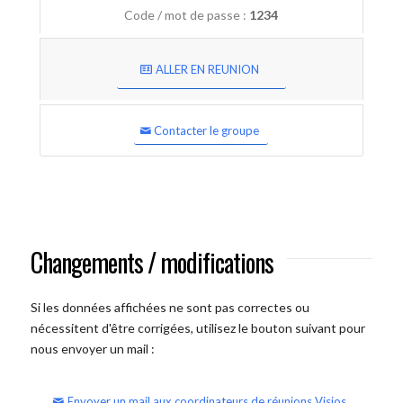
Code / mot de passe :
1234
ALLER EN REUNION
Contacter le groupe
Changements / modifications
Si les données affichées ne sont pas correctes ou
nécessitent d'être corrigées, utilisez le bouton suivant pour
nous envoyer un mail :
Envoyer un mail aux coordinateurs de réunions Visios