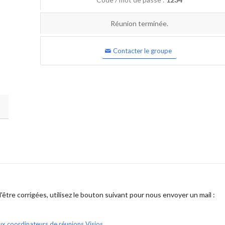
Réunion terminée.
Contacter le groupe
être corrigées, utilisez le bouton suivant pour nous envoyer un mail :
ux coordinateurs de réunions Visios