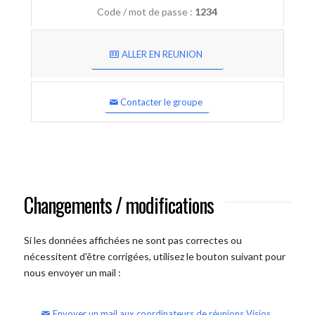
Code / mot de passe :
1234
ALLER EN REUNION
Contacter le groupe
Changements / modifications
Si les données affichées ne sont pas correctes ou
nécessitent d'être corrigées, utilisez le bouton suivant pour
nous envoyer un mail :
Envoyer un mail aux coordinateurs de réunions Visios