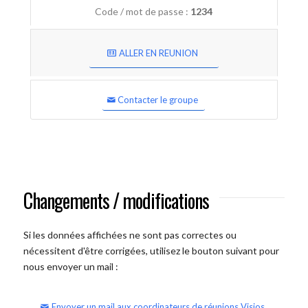
Code / mot de passe :
1234
ALLER EN REUNION
Contacter le groupe
Changements / modifications
Si les données affichées ne sont pas correctes ou
nécessitent d'être corrigées, utilisez le bouton suivant pour
nous envoyer un mail :
Envoyer un mail aux coordinateurs de réunions Visios