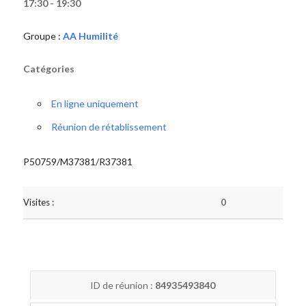
17:30 - 19:30
Groupe :
AA Humilité
Catégories
En ligne uniquement
Réunion de rétablissement
P50759/M37381/R37381
Visites :
0
ID de réunion :
84935493840