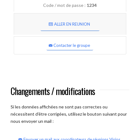
Code / mot de passe :
1234
ALLER EN REUNION
Contacter le groupe
Changements / modifications
Si les données affichées ne sont pas correctes ou
nécessitent d'être corrigées, utilisez le bouton suivant pour
nous envoyer un mail :
Envoyer un mail aux coordinateurs de réunions Visios