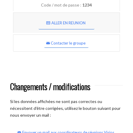
Code / mot de passe :
1234
ALLER EN REUNION
Contacter le groupe
Changements / modifications
Si les données affichées ne sont pas correctes ou
nécessitent d'être corrigées, utilisez le bouton suivant pour
nous envoyer un mail :
Envoyer un mail aux coordinateurs de réunions Visios