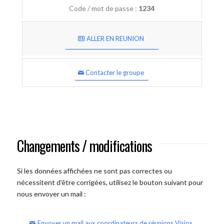
Code / mot de passe :
1234
ALLER EN REUNION
Contacter le groupe
Changements / modifications
Si les données affichées ne sont pas correctes ou
nécessitent d'être corrigées, utilisez le bouton suivant pour
nous envoyer un mail :
Envoyer un mail aux coordinateurs de réunions Visios