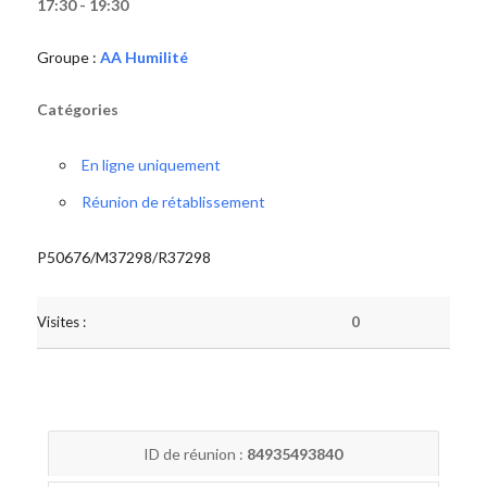
17:30 - 19:30
Groupe :
AA Humilité
Catégories
En ligne uniquement
Réunion de rétablissement
P50676/M37298/R37298
Visites :
0
ID de réunion :
84935493840