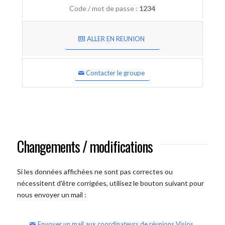
Code / mot de passe :
1234
ALLER EN REUNION
Contacter le groupe
Changements / modifications
Si les données affichées ne sont pas correctes ou
nécessitent d'être corrigées, utilisez le bouton suivant pour
nous envoyer un mail :
Envoyer un mail aux coordinateurs de réunions Visios