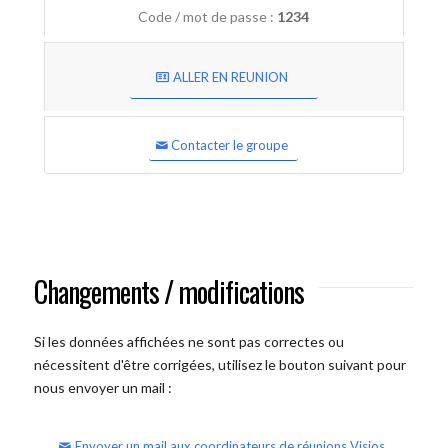
Code / mot de passe :
1234
ALLER EN REUNION
Contacter le groupe
Changements / modifications
Si les données affichées ne sont pas correctes ou
nécessitent d'être corrigées, utilisez le bouton suivant pour
nous envoyer un mail :
Envoyer un mail aux coordinateurs de réunions Visios