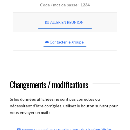
Code / mot de passe :
1234
ALLER EN REUNION
Contacter le groupe
Changements / modifications
Si les données affichées ne sont pas correctes ou
nécessitent d'être corrigées, utilisez le bouton suivant pour
nous envoyer un mail :
Envoyer un mail aux coordinateurs de réunions Visios