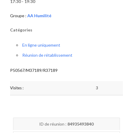
17:30 - 19:30
Groupe :
AA Humilité
Catégories
En ligne uniquement
Réunion de rétablissement
P50567/M37189/R37189
Visites :
3
ID de réunion :
84935493840