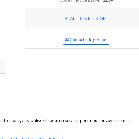
ALLER EN REUNION
Contacter le groupe
être corrigées, utilisez le bouton suivant pour nous envoyer un mail :
ux coordinateurs de réunions Visios