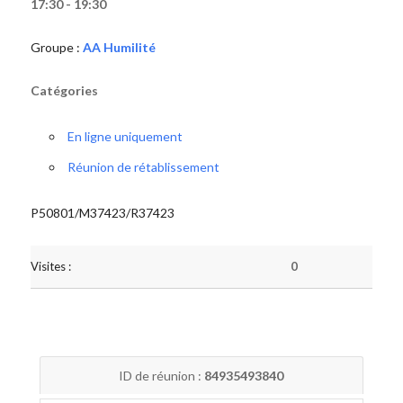
17:30 - 19:30
Groupe :
AA Humilité
Catégories
En ligne uniquement
Réunion de rétablissement
P50801/M37423/R37423
Visites :
0
ID de réunion :
84935493840