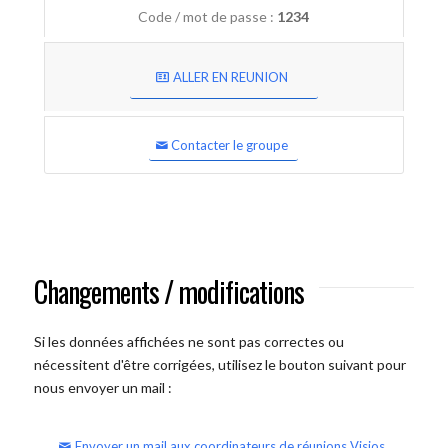
Code / mot de passe :
1234
ALLER EN REUNION
Contacter le groupe
Changements / modifications
Si les données affichées ne sont pas correctes ou
nécessitent d'être corrigées, utilisez le bouton suivant pour
nous envoyer un mail :
Envoyer un mail aux coordinateurs de réunions Visios