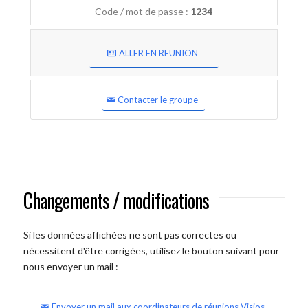
Code / mot de passe :
1234
ALLER EN REUNION
Contacter le groupe
Changements / modifications
Si les données affichées ne sont pas correctes ou
nécessitent d'être corrigées, utilisez le bouton suivant pour
nous envoyer un mail :
Envoyer un mail aux coordinateurs de réunions Visios