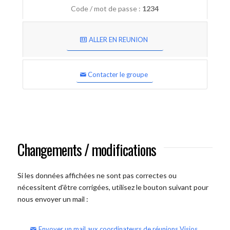
Code / mot de passe :
1234
ALLER EN REUNION
Contacter le groupe
Changements / modifications
Si les données affichées ne sont pas correctes ou
nécessitent d'être corrigées, utilisez le bouton suivant pour
nous envoyer un mail :
Envoyer un mail aux coordinateurs de réunions Visios