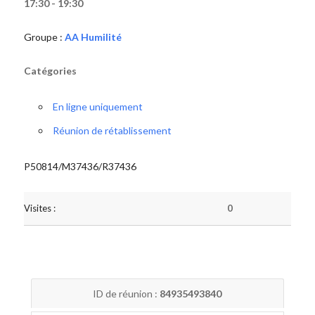
17:30 - 19:30
Groupe :
AA Humilité
Catégories
En ligne uniquement
Réunion de rétablissement
P50814/M37436/R37436
Visites :
0
ID de réunion :
84935493840