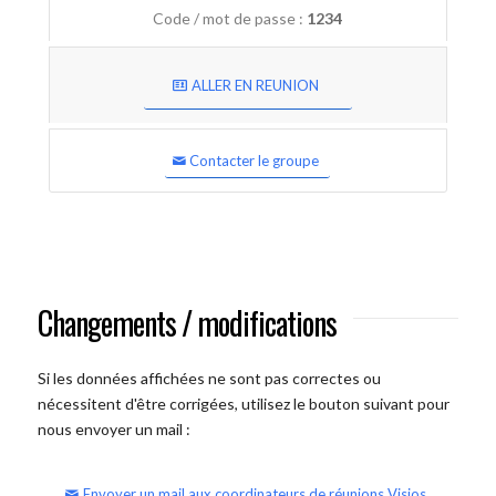
Code / mot de passe :
1234
ALLER EN REUNION
Contacter le groupe
Changements / modifications
Si les données affichées ne sont pas correctes ou
nécessitent d'être corrigées, utilisez le bouton suivant pour
nous envoyer un mail :
Envoyer un mail aux coordinateurs de réunions Visios