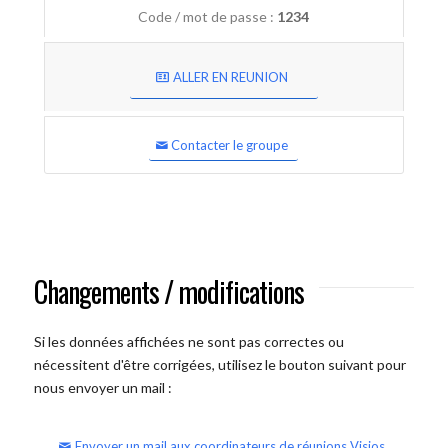
Code / mot de passe :
1234
ALLER EN REUNION
Contacter le groupe
Changements / modifications
Si les données affichées ne sont pas correctes ou
nécessitent d'être corrigées, utilisez le bouton suivant pour
nous envoyer un mail :
Envoyer un mail aux coordinateurs de réunions Visios