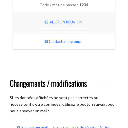
Code / mot de passe :
1234
ALLER EN REUNION
Contacter le groupe
Changements / modifications
Si les données affichées ne sont pas correctes ou
nécessitent d'être corrigées, utilisez le bouton suivant pour
nous envoyer un mail :
Envoyer un mail aux coordinateurs de réunions Visios