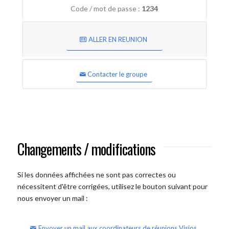
Code / mot de passe :
1234
ALLER EN REUNION
Contacter le groupe
Changements / modifications
Si les données affichées ne sont pas correctes ou
nécessitent d'être corrigées, utilisez le bouton suivant pour
nous envoyer un mail :
Envoyer un mail aux coordinateurs de réunions Visios