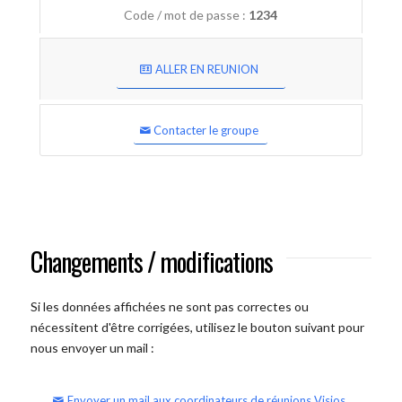
Code / mot de passe :
1234
ALLER EN REUNION
Contacter le groupe
Changements / modifications
Si les données affichées ne sont pas correctes ou
nécessitent d'être corrigées, utilisez le bouton suivant pour
nous envoyer un mail :
Envoyer un mail aux coordinateurs de réunions Visios