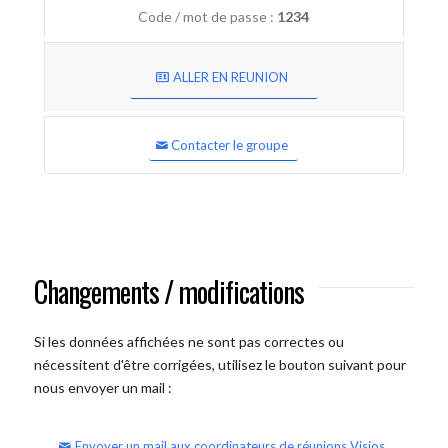
Code / mot de passe :
1234
ALLER EN REUNION
Contacter le groupe
Changements / modifications
Si les données affichées ne sont pas correctes ou
nécessitent d'être corrigées, utilisez le bouton suivant pour
nous envoyer un mail :
Envoyer un mail aux coordinateurs de réunions Visios