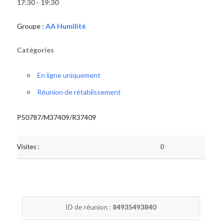
17:30 - 19:30
Groupe :
AA Humilité
Catégories
En ligne uniquement
Réunion de rétablissement
P50787/M37409/R37409
Visites :
0
ID de réunion :
84935493840