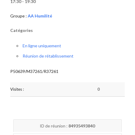
17:30 - 19:30
Groupe :
AA Humilité
Catégories
En ligne uniquement
Réunion de rétablissement
P50639/M37261/R37261
Visites :
0
ID de réunion :
84935493840