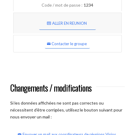
Code / mot de passe :
1234
ALLER EN REUNION
Contacter le groupe
Changements / modifications
Si les données affichées ne sont pas correctes ou
nécessitent d'être corrigées, utilisez le bouton suivant pour
nous envoyer un mail :
Envoyer un mail aux coordinateurs de réunions Visios