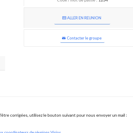
ALLER EN REUNION
Contacter le groupe
être corrigées, utilisez le bouton suivant pour nous envoyer un mail :
ux coordinateurs de réunions Visios