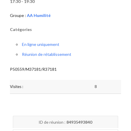
17:30 - 19:30
Groupe :
AA Humilité
Catégories
En ligne uniquement
Réunion de rétablissement
P50559/M37181/R37181
Visites :
8
ID de réunion :
84935493840