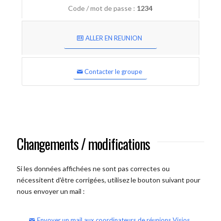
Code / mot de passe :
1234
ALLER EN REUNION
Contacter le groupe
Changements / modifications
Si les données affichées ne sont pas correctes ou
nécessitent d'être corrigées, utilisez le bouton suivant pour
nous envoyer un mail :
Envoyer un mail aux coordinateurs de réunions Visios