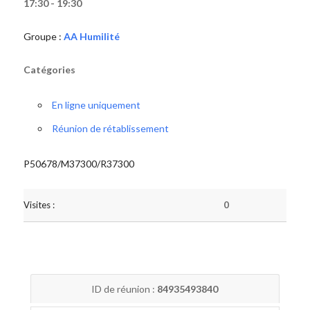
17:30 - 19:30
Groupe :
AA Humilité
Catégories
En ligne uniquement
Réunion de rétablissement
P50678/M37300/R37300
Visites :
0
ID de réunion :
84935493840