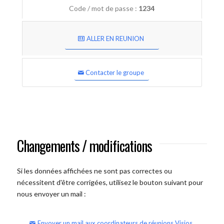
Code / mot de passe :
1234
ALLER EN REUNION
Contacter le groupe
Changements / modifications
Si les données affichées ne sont pas correctes ou
nécessitent d'être corrigées, utilisez le bouton suivant pour
nous envoyer un mail :
Envoyer un mail aux coordinateurs de réunions Visios