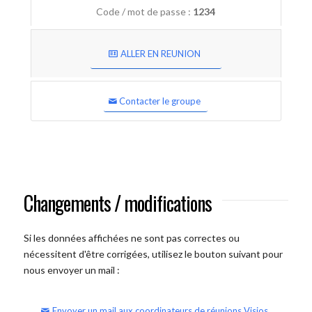
Code / mot de passe :
1234
ALLER EN REUNION
Contacter le groupe
Changements / modifications
Si les données affichées ne sont pas correctes ou
nécessitent d'être corrigées, utilisez le bouton suivant pour
nous envoyer un mail :
Envoyer un mail aux coordinateurs de réunions Visios