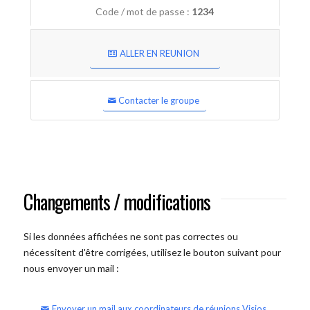
Code / mot de passe :
1234
ALLER EN REUNION
Contacter le groupe
Changements / modifications
Si les données affichées ne sont pas correctes ou
nécessitent d'être corrigées, utilisez le bouton suivant pour
nous envoyer un mail :
Envoyer un mail aux coordinateurs de réunions Visios