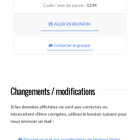
Code / mot de passe :
1234
ALLER EN REUNION
Contacter le groupe
Changements / modifications
Si les données affichées ne sont pas correctes ou
nécessitent d'être corrigées, utilisez le bouton suivant pour
nous envoyer un mail :
Envoyer un mail aux coordinateurs de réunions Visios